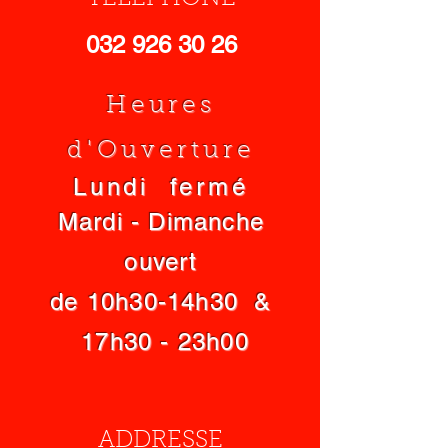
032 926 30 26
Heures
d'Ouverture
Lundi fermé
Mardi - Dimanche
ouvert
de 10h30-14h30 &
17h30 - 23h00
ADDRESSE