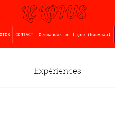
LE LOTUS
OTOS
CONTACT
Commandes en ligne (Nouveau)
Expériences